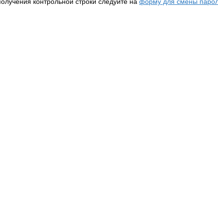
получения контрольной строки следуйте на
форму для смены парол