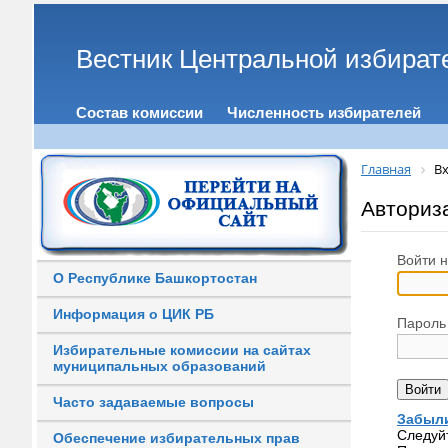
Вестник Центральной избират
Состав комиссии
Численность избирателей
Главная
Вх
Авториз
Войти н
О Республике Башкортостан
Информация о ЦИК РБ
Пароль
Избирательные комиссии на сайтах
муниципальных образований
Часто задаваемые вопросы
Забыли
Следуй
Обеспечение избирательных прав