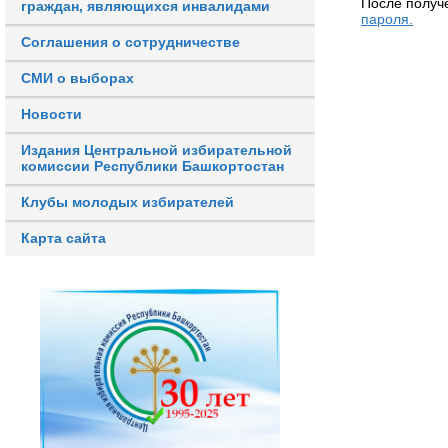
После получ
граждан, являющихся инвалидами
пароля.
Соглашения о сотрудничестве
СМИ о выборах
Новости
Издания Центральной избирательной
комиссии Республики Башкортостан
Клубы молодых избирателей
Карта сайта