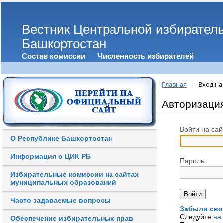
Вестник Центральной избирател
Башкортостан
Состав комиссии
Численность избирателей
Главная
Вход на
Авторизаци
Войти на сай
О Республике Башкортостан
Информация о ЦИК РБ
Пароль
Избирательные комиссии на сайтах
муниципальных образований
Часто задаваемые вопросы
Забыли сво
Следуйте
на
Обеспечение избирательных прав