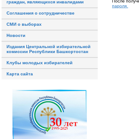
После получ
граждан, являющихся инвалидами
пароля.
Соглашения о сотрудничестве
СМИ о выборах
Новости
Издания Центральной избирательной
комиссии Республики Башкортостан
Клубы молодых избирателей
Карта сайта