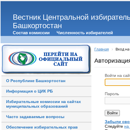
Вестник Центральной избирател
Башкортостан
Состав комиссии
Численность избирателей
Главная
Вход на
Авторизаци
Войти на сай
О Республике Башкортостан
Информация о ЦИК РБ
Пароль
Избирательные комиссии на сайтах
муниципальных образований
Часто задаваемые вопросы
Забыли сво
Следуйте
на
Обеспечение избирательных прав