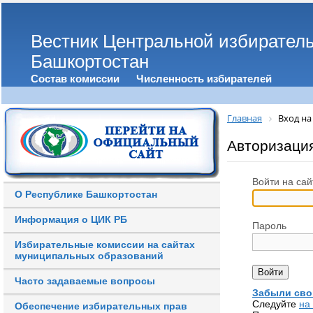
Вестник Центральной избирател
Башкортостан
Состав комиссии
Численность избирателей
Главная
Вход на
Авторизаци
Войти на сай
О Республике Башкортостан
Информация о ЦИК РБ
Пароль
Избирательные комиссии на сайтах
муниципальных образований
Часто задаваемые вопросы
Забыли сво
Следуйте
на
Обеспечение избирательных прав