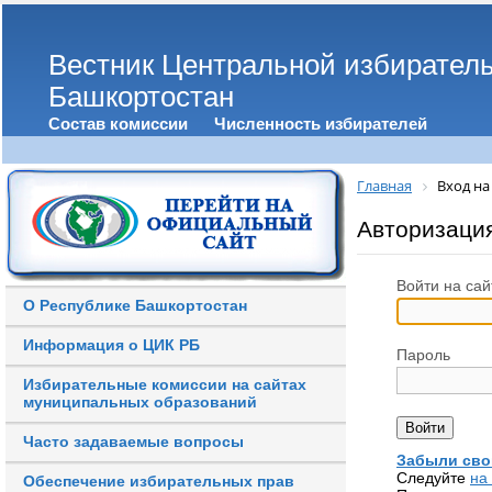
Вестник Центральной избирател
Башкортостан
Состав комиссии
Численность избирателей
Главная
Вход на
Авторизаци
Войти на сай
О Республике Башкортостан
Информация о ЦИК РБ
Пароль
Избирательные комиссии на сайтах
муниципальных образований
Часто задаваемые вопросы
Забыли сво
Следуйте
на
Обеспечение избирательных прав