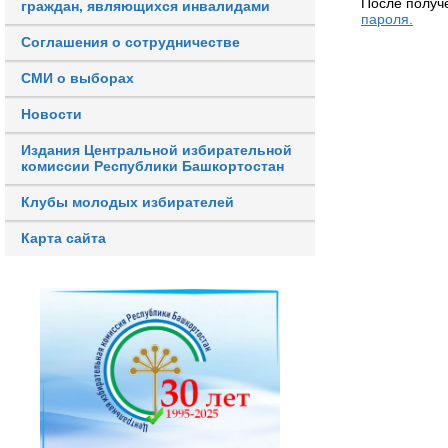
После получ
граждан, являющихся инвалидами
пароля.
Соглашения о сотрудничестве
СМИ о выборах
Новости
Издания Центральной избирательной
комиссии Республики Башкортостан
Клубы молодых избирателей
Карта сайта