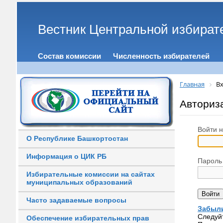
Вестник Центральной избират
Состав комиссии
Численность избирателей
Главная
Вх
Авториз
Войти н
О Республике Башкортостан
Информация о ЦИК РБ
Пароль
Избирательные комиссии на сайтах
муниципальных образований
Часто задаваемые вопросы
Забыли
Следуй
Обеспечение избирательных прав