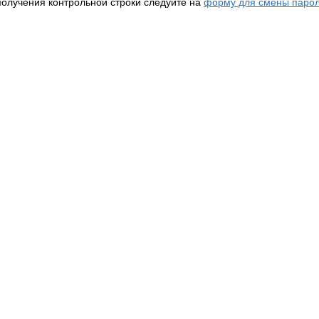
получения контрольной строки следуйте на
форму для смены парол