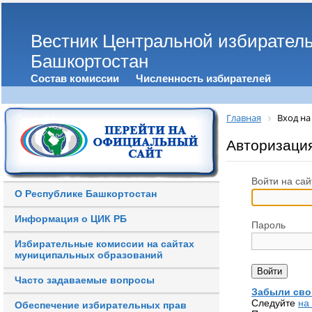
Вестник Центральной избирател
Башкортостан
Состав комиссии
Численность избирателей
Главная
Вход на
Авторизаци
Войти на сай
О Республике Башкортостан
Информация о ЦИК РБ
Пароль
Избирательные комиссии на сайтах
муниципальных образований
Часто задаваемые вопросы
Забыли сво
Следуйте
на
Обеспечение избирательных прав