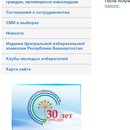
После получ
граждан, являющихся инвалидами
пароля.
Соглашения о сотрудничестве
СМИ о выборах
Новости
Издания Центральной избирательной
комиссии Республики Башкортостан
Клубы молодых избирателей
Карта сайта