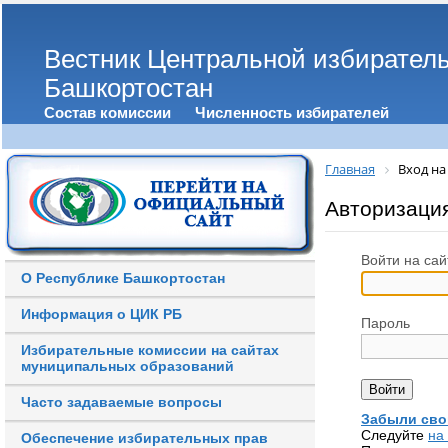
Вестник Центральной избирател
Башкортостан
Состав комиссии
Численность избирателей
Главная
Вход на
Авторизаци
Войти на сай
О Республике Башкортостан
Информация о ЦИК РБ
Пароль
Избирательные комиссии на сайтах
муниципальных образований
Часто задаваемые вопросы
Забыли сво
Следуйте
на
Обеспечение избирательных прав