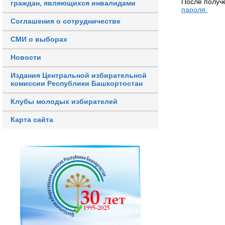
После получ
граждан, являющихся инвалидами
пароля.
Соглашения о сотрудничестве
СМИ о выборах
Новости
Издания Центральной избирательной
комиссии Республики Башкортостан
Клубы молодых избирателей
Карта сайта