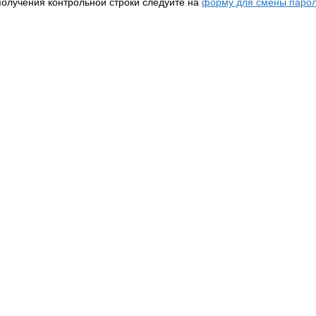
получения контрольной строки следуйте на
форму для смены парол