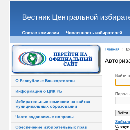
Вестник Центральной избират
Состав комиссии
Численность избирателей
Главная
Вх
Авториз
Войти н
О Республике Башкортостан
Информация о ЦИК РБ
Пароль
Избирательные комиссии на сайтах
муниципальных образований
Часто задаваемые вопросы
Забыли
Следуй
Обеспечение избирательных прав