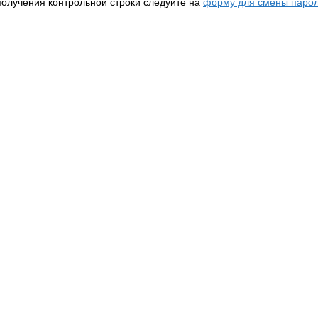
получения контрольной строки следуйте на
форму для смены парол