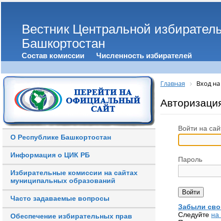
Вестник Центральной избирател
Башкортостан
Состав комиссии
Численность избирателей
Главная
Вход на
Авторизаци
Войти на сай
О Республике Башкортостан
Информация о ЦИК РБ
Пароль
Избирательные комиссии на сайтах
муниципальных образований
Часто задаваемые вопросы
Забыли сво
Следуйте
на
Обеспечение избирательных прав