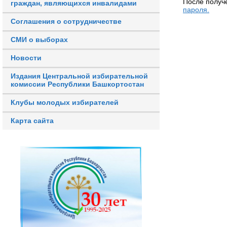
После получ
граждан, являющихся инвалидами
пароля.
Соглашения о сотрудничестве
СМИ о выборах
Новости
Издания Центральной избирательной
комиссии Республики Башкортостан
Клубы молодых избирателей
Карта сайта