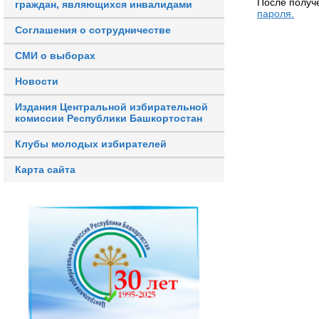
После получ
граждан, являющихся инвалидами
пароля.
Соглашения о сотрудничестве
СМИ о выборах
Новости
Издания Центральной избирательной
комиссии Республики Башкортостан
Клубы молодых избирателей
Карта сайта