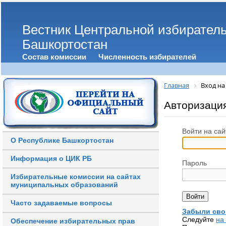
Вестник Центральной избирател
Башкортостан
Состав комиссии
Численность избирателей
Главная
Вход на
Авторизаци
Войти на сай
О Республике Башкортостан
Информация о ЦИК РБ
Пароль
Избирательные комиссии на сайтах
муниципальных образований
Часто задаваемые вопросы
Забыли сво
Следуйте
на
Обеспечение избирательных прав