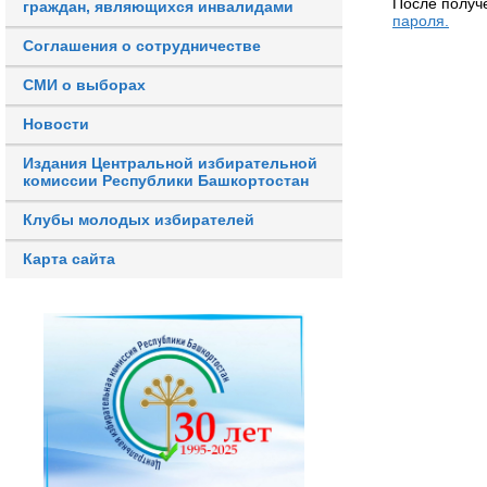
После получ
граждан, являющихся инвалидами
пароля.
Соглашения о сотрудничестве
СМИ о выборах
Новости
Издания Центральной избирательной
комиссии Республики Башкортостан
Клубы молодых избирателей
Карта сайта