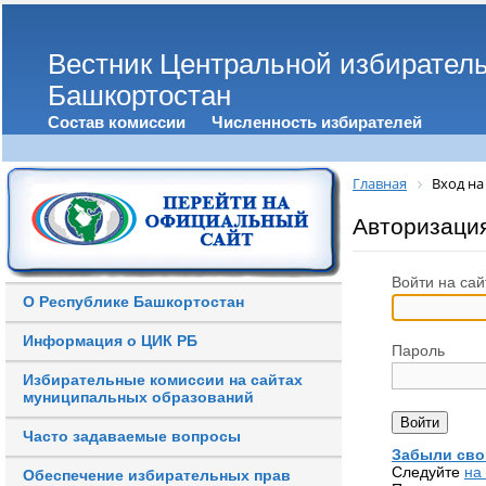
Вестник Центральной избирател
Башкортостан
Состав комиссии
Численность избирателей
Главная
Вход на
Авторизаци
Войти на сай
О Республике Башкортостан
Информация о ЦИК РБ
Пароль
Избирательные комиссии на сайтах
муниципальных образований
Часто задаваемые вопросы
Забыли сво
Следуйте
на
Обеспечение избирательных прав