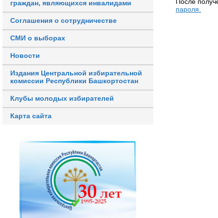
После получ
граждан, являющихся инвалидами
пароля.
Соглашения о сотрудничестве
СМИ о выборах
Новости
Издания Центральной избирательной
комиссии Республики Башкортостан
Клубы молодых избирателей
Карта сайта