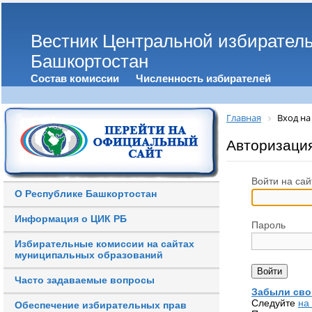
Вестник Центральной избирател
Башкортостан
Состав комиссии
Численность избирателей
Главная
Вход на
Авторизаци
Войти на сай
О Республике Башкортостан
Информация о ЦИК РБ
Пароль
Избирательные комиссии на сайтах
муниципальных образований
Часто задаваемые вопросы
Забыли сво
Следуйте
на
Обеспечение избирательных прав