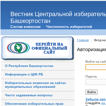
Вестник Центральной избирател
Башкортостан
Состав комиссии
Численность избирателей
Главная
Вход на
Авторизаци
Войти на сай
О Республике Башкортостан
Информация о ЦИК РБ
Пароль
Избирательные комиссии на сайтах
муниципальных образований
Часто задаваемые вопросы
Забыли сво
Следуйте
на
Обеспечение избирательных прав