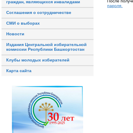
После получ
граждан, являющихся инвалидами
пароля.
Соглашения о сотрудничестве
СМИ о выборах
Новости
Издания Центральной избирательной
комиссии Республики Башкортостан
Клубы молодых избирателей
Карта сайта