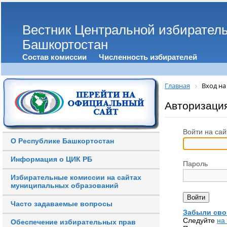
Вестник Центральной избирател
Башкортостан
Состав комиссии
Численность избирателей
Главная
Вход на
Авторизаци
Войти на сай
О Республике Башкортостан
Информация о ЦИК РБ
Пароль
Избирательные комиссии на сайтах
муниципальных образований
Часто задаваемые вопросы
Забыли сво
Следуйте
на
Обеспечение избирательных прав