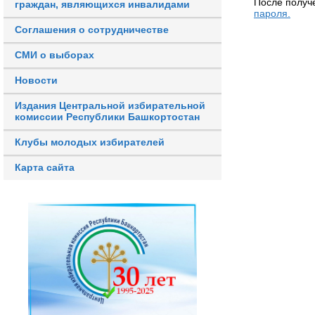
После получ
граждан, являющихся инвалидами
пароля.
Соглашения о сотрудничестве
СМИ о выборах
Новости
Издания Центральной избирательной
комиссии Республики Башкортостан
Клубы молодых избирателей
Карта сайта