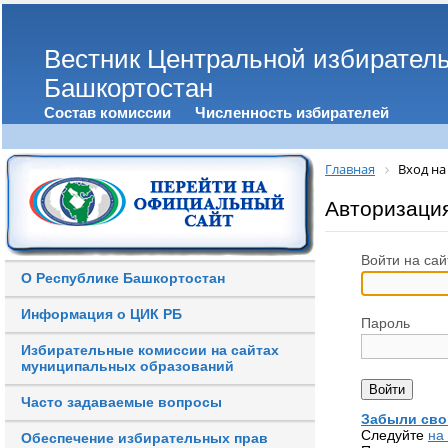
Вестник Центральной избирател
Башкортостан
Состав комиссии
Численность избирателей
Главная
Вход на
Авторизаци
Войти на сай
О Республике Башкортостан
Информация о ЦИК РБ
Пароль
Избирательные комиссии на сайтах
муниципальных образований
Часто задаваемые вопросы
Забыли сво
Следуйте
на
Обеспечение избирательных прав