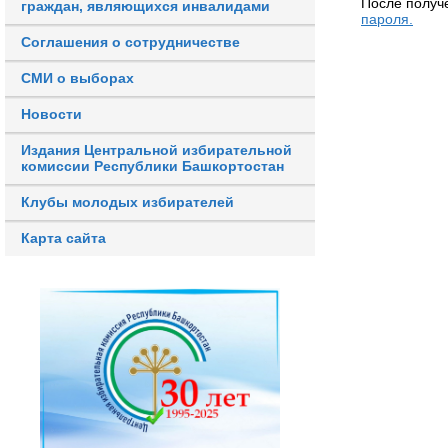
После получ
граждан, являющихся инвалидами
пароля.
Соглашения о сотрудничестве
СМИ о выборах
Новости
Издания Центральной избирательной
комиссии Республики Башкортостан
Клубы молодых избирателей
Карта сайта