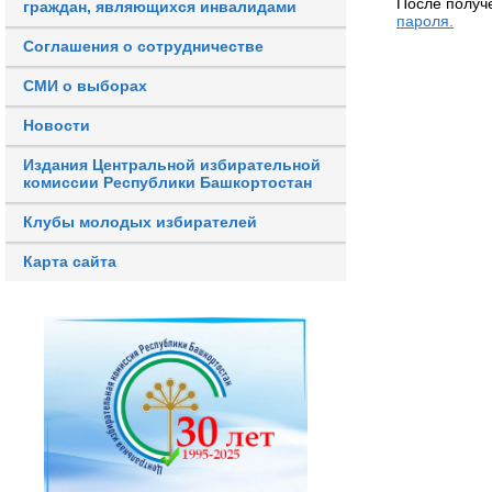
После получ
граждан, являющихся инвалидами
пароля.
Соглашения о сотрудничестве
СМИ о выборах
Новости
Издания Центральной избирательной
комиссии Республики Башкортостан
Клубы молодых избирателей
Карта сайта