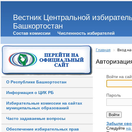
Вестник Центральной избирател
Башкортостан
Состав комиссии
Численность избирателей
Главная
Вход на
Авторизаци
Войти на сай
О Республике Башкортостан
Информация о ЦИК РБ
Пароль
Избирательные комиссии на сайтах
муниципальных образований
Часто задаваемые вопросы
Забыли сво
Следуйте
на
Обеспечение избирательных прав