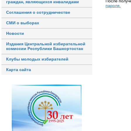
После получ
граждан, являющихся инвалидами
пароля.
Соглашения о сотрудничестве
СМИ о выборах
Новости
Издания Центральной избирательной
комиссии Республики Башкортостан
Клубы молодых избирателей
Карта сайта