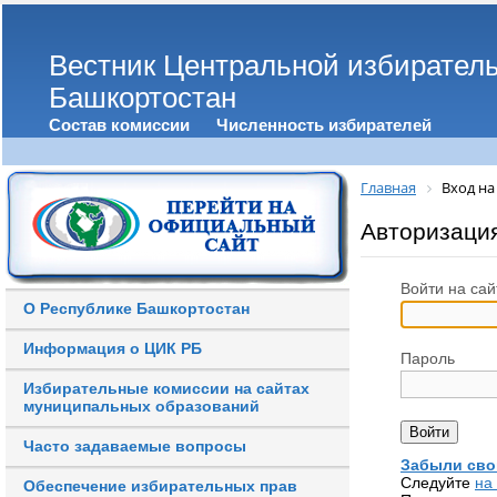
Вестник Центральной избирател
Башкортостан
Состав комиссии
Численность избирателей
Главная
Вход на
Авторизаци
Войти на сай
О Республике Башкортостан
Информация о ЦИК РБ
Пароль
Избирательные комиссии на сайтах
муниципальных образований
Часто задаваемые вопросы
Забыли сво
Следуйте
на
Обеспечение избирательных прав