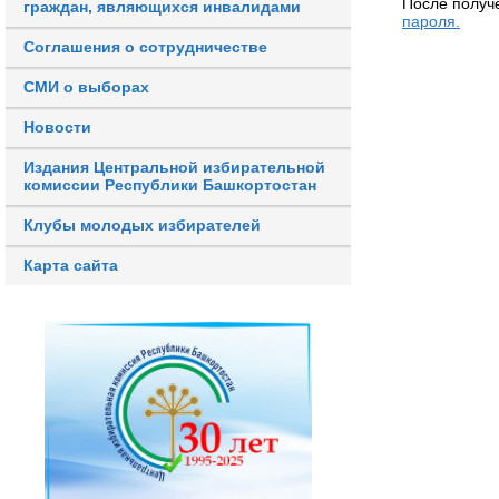
После получ
граждан, являющихся инвалидами
пароля.
Соглашения о сотрудничестве
СМИ о выборах
Новости
Издания Центральной избирательной
комиссии Республики Башкортостан
Клубы молодых избирателей
Карта сайта