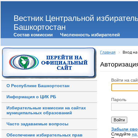
Вестник Центральной избирател
Башкортостан
Состав комиссии
Численность избирателей
Главная
Вход на
Авторизаци
Войти на сай
О Республике Башкортостан
Информация о ЦИК РБ
Пароль
Избирательные комиссии на сайтах
муниципальных образований
Часто задаваемые вопросы
Забыли сво
Следуйте
на
Обеспечение избирательных прав