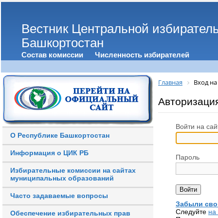
Вестник Центральной избирател
Башкортостан
Состав комиссии
Численность избирателей
Главная
Вход на
Авторизаци
Войти на сай
О Республике Башкортостан
Информация о ЦИК РБ
Пароль
Избирательные комиссии на сайтах
муниципальных образований
Часто задаваемые вопросы
Забыли сво
Следуйте
на
Обеспечение избирательных прав