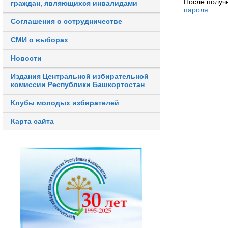
После получ
граждан, являющихся инвалидами
пароля.
Соглашения о сотрудничестве
СМИ о выборах
Новости
Издания Центральной избирательной
комиссии Республики Башкортостан
Клубы молодых избирателей
Карта сайта