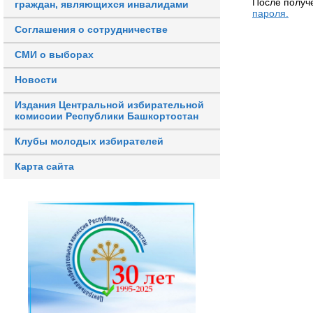
После получ
граждан, являющихся инвалидами
пароля.
Соглашения о сотрудничестве
СМИ о выборах
Новости
Издания Центральной избирательной
комиссии Республики Башкортостан
Клубы молодых избирателей
Карта сайта