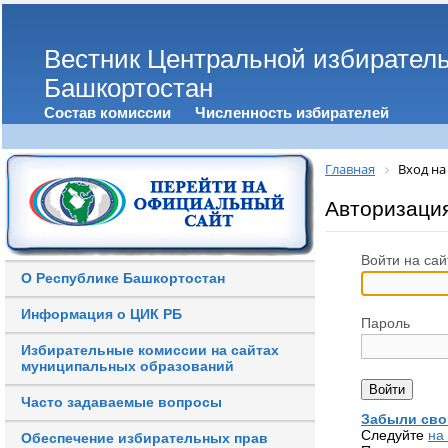
Вестник Центральной избирател
Башкортостан
Состав комиссии
Численность избирателей
Главная
Вход на
Авторизаци
Войти на сай
О Республике Башкортостан
Информация о ЦИК РБ
Пароль
Избирательные комиссии на сайтах
муниципальных образований
Часто задаваемые вопросы
Забыли сво
Следуйте
на
Обеспечение избирательных прав