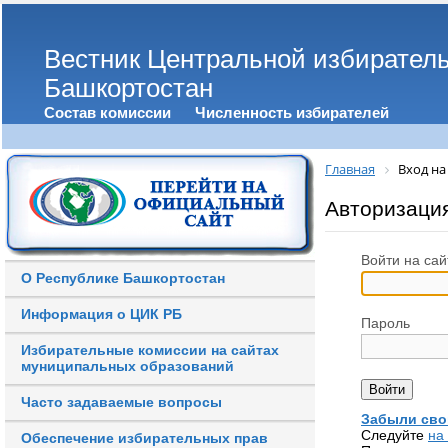
Вестник Центральной избирател
Башкортостан
Состав комиссии
Численность избирателей
Главная
Вход на
Авторизаци
Войти на сай
О Республике Башкортостан
Информация о ЦИК РБ
Пароль
Избирательные комиссии на сайтах
муниципальных образований
Часто задаваемые вопросы
Забыли сво
Следуйте
на
Обеспечение избирательных прав