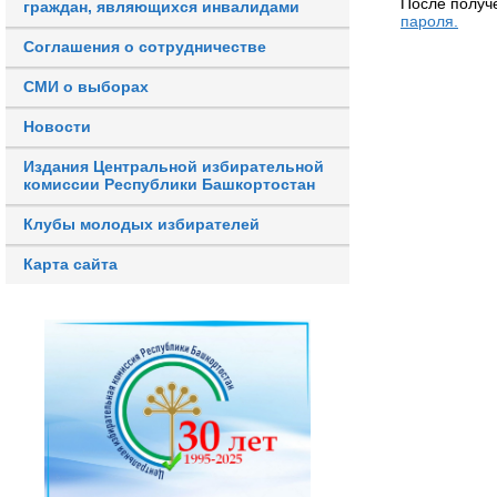
После получ
граждан, являющихся инвалидами
пароля.
Соглашения о сотрудничестве
СМИ о выборах
Новости
Издания Центральной избирательной
комиссии Республики Башкортостан
Клубы молодых избирателей
Карта сайта