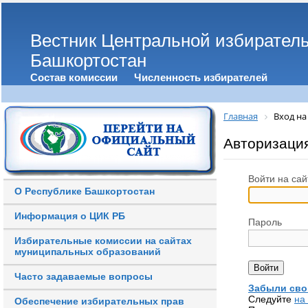
Вестник Центральной избирател
Башкортостан
Состав комиссии
Численность избирателей
Главная
Вход на
Авторизаци
Войти на сай
О Республике Башкортостан
Информация о ЦИК РБ
Пароль
Избирательные комиссии на сайтах
муниципальных образований
Часто задаваемые вопросы
Забыли сво
Следуйте
на
Обеспечение избирательных прав