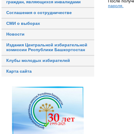
После получ
граждан, являющихся инвалидами
пароля.
Соглашения о сотрудничестве
СМИ о выборах
Новости
Издания Центральной избирательной
комиссии Республики Башкортостан
Клубы молодых избирателей
Карта сайта