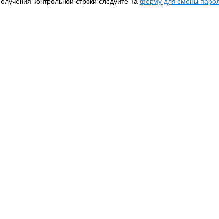
получения контрольной строки следуйте на
форму для смены парол