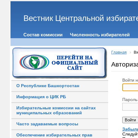
Вестник Центральной избират
Состав комиссии
Численность избирателей
Главная
Вх
Авториз
Войти н
О Республике Башкортостан
Информация о ЦИК РБ
Пароль
Избирательные комиссии на сайтах
муниципальных образований
Часто задаваемые вопросы
Забыли
Следуй
Обеспечение избирательных прав