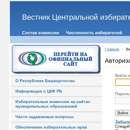
Вестник Центральной избират
Состав комиссии
Численность избирателей
Главная
Вх
Авториз
Войти н
О Республике Башкортостан
Информация о ЦИК РБ
Пароль
Избирательные комиссии на сайтах
муниципальных образований
Часто задаваемые вопросы
Забыли
Следуй
Обеспечение избирательных прав