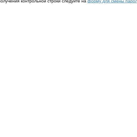
получения контрольной строки следуйте на
форму для смены парол