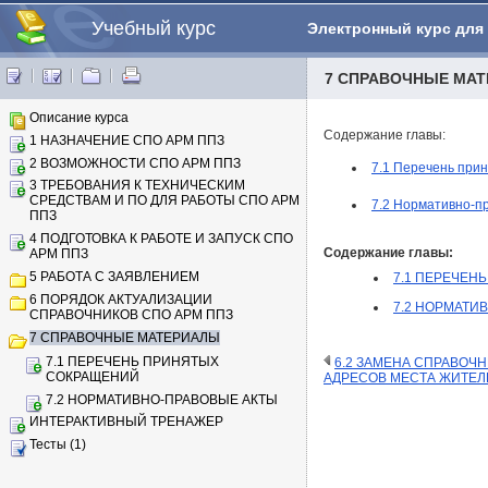
Учебный курс
Электронный курс для
7 СПРАВОЧНЫЕ МА
Описание курса
Содержание главы:
1 НАЗНАЧЕНИЕ СПО АРМ ППЗ
2 ВОЗМОЖНОСТИ СПО АРМ ППЗ
7.1 Перечень при
3 ТРЕБОВАНИЯ К ТЕХНИЧЕСКИМ
СРЕДСТВАМ И ПО ДЛЯ РАБОТЫ СПО АРМ
7.2 Нормативно-п
ППЗ
4 ПОДГОТОВКА К РАБОТЕ И ЗАПУСК СПО
Содержание главы:
АРМ ППЗ
5 РАБОТА С ЗАЯВЛЕНИЕМ
7.1 ПЕРЕЧЕН
6 ПОРЯДОК АКТУАЛИЗАЦИИ
7.2 НОРМАТИ
СПРАВОЧНИКОВ СПО АРМ ППЗ
7 СПРАВОЧНЫЕ МАТЕРИАЛЫ
7.1 ПЕРЕЧЕНЬ ПРИНЯТЫХ
6.2 ЗАМЕНА СПРАВОЧ
СОКРАЩЕНИЙ
АДРЕСОВ МЕСТА ЖИТЕЛ
7.2 НОРМАТИВНО-ПРАВОВЫЕ АКТЫ
ИНТЕРАКТИВНЫЙ ТРЕНАЖЕР
Тесты (1)