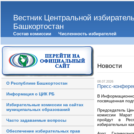
Вестник Центральной избирател
Башкортостан
Состав комиссии
Численность избирателей
Новости
08.07.2026
О Республике Башкортостан
Пресс-конфере
Информация о ЦИК РБ
В Информационно
посвященная подго
Избирательные комиссии на сайтах
муниципальных образований
Председатель Цен
комиссии Марат 
пройдут в Респ
Часто задаваемые вопросы
избирательных ка
Обеспечение избирательных прав
Азат Галимхан