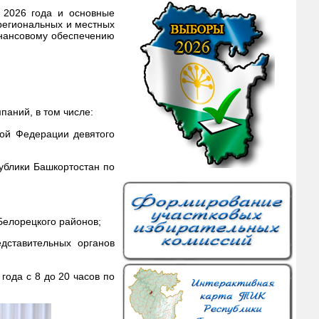
 2026 года и основные
региональных и местных
инансовому обеспечению
паний, в том числе:
ой Федерации девятого
ублики Башкортостан по
Белорецкого районов;
дставительных органов
года с 8 до 20 часов по