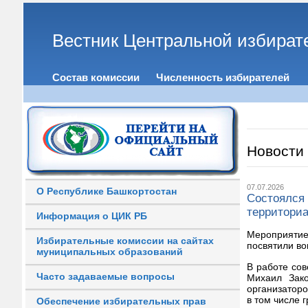
Вестник Центральной избират
Состав комиссии
Численность избирателей
Новости
07.07.2026
О Республике Башкортостан
Состоялся 
территори
Информация о ЦИК РБ
Мероприятие
Избирательные комиссии на сайтах
посвятили во
муниципальных образований
В работе со
Часто задаваемые вопросы
Михаил Зако
организаторо
в том числе 
Обеспечение избирательных прав