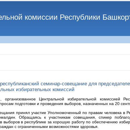
ельной комиссии Республики Башкор
республиканский семинар-совещание для председателе
альных избирательных комиссий
, организованное Центральной избирательной комиссией Рес
просам подготовки и проведения выборов, назначенных на 20 сент
вещания принял участие Уполномоченный по правам человека в Р
малдин. Обращаясь к участникам совещания, спикер поблаг
в выборов в республике за хорошую работу по обеспечению избир
граждан с ограниченными возможностями здоровья.