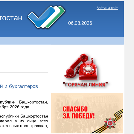
Войти на сайт
тостан
06.08.2026
й и бухгалтеров
публики Башкортостан,
ября 2026 года.
еспублики Башкортостан
одарил в их лице всех
ательных прав граждан,