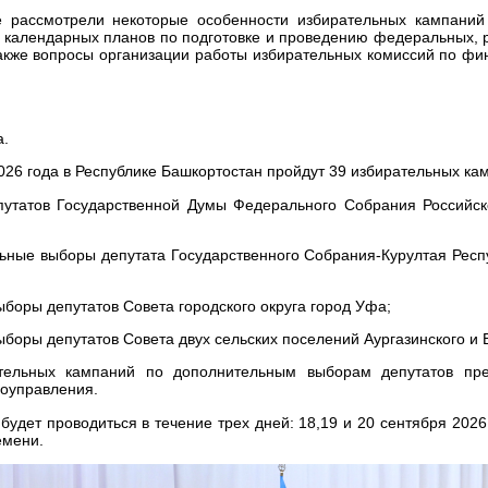
 рассмотрели некоторые особенности избирательных кампаний
 календарных планов по подготовке и проведению федеральных, 
также вопросы организации работы избирательных комиссий по ф
а.
026 года в Республике Башкортостан пройдут 39 избирательных кам
путатов Государственной Думы Федерального Собрания Российск
льные выборы депутата Государственного Собрания-Курултая Респ
ыборы депутатов Совета городского округа город Уфа;
ыборы депутатов Совета двух сельских поселений Аургазинского и 
тельных кампаний по дополнительным выборам депутатов пре
моуправления.
будет проводиться в течение трех дней: 18,19 и 20 сентября 2026 
емени.