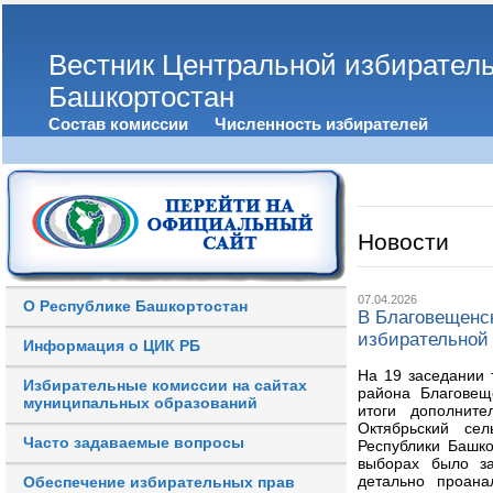
Вестник Центральной избирател
Башкортостан
Состав комиссии
Численность избирателей
Новости
07.04.2026
О Республике Башкортостан
В Благовещенс
избирательной
Информация о ЦИК РБ
На 19 заседании 
Избирательные комиссии на сайтах
района Благовещ
муниципальных образований
итоги дополните
Октябрьский сел
Часто задаваемые вопросы
Республики Башко
выборах было за
детально проана
Обеспечение избирательных прав