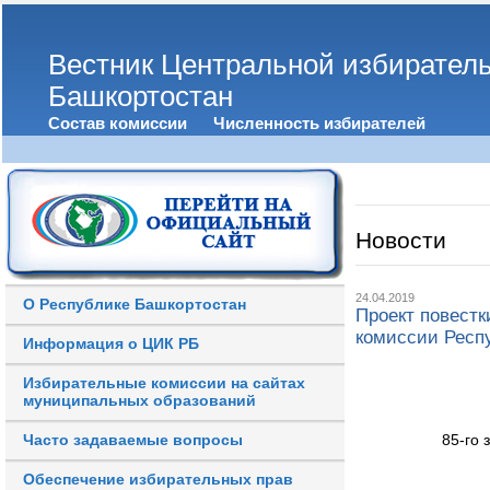
Вестник Центральной избирател
Башкортостан
Состав комиссии
Численность избирателей
Новости
24.04.2019
О Республике Башкортостан
Проект повестк
комиссии Респ
Информация о ЦИК РБ
Избирательные комиссии на сайтах
муниципальных образований
Часто задаваемые вопросы
85-го 
Обеспечение избирательных прав