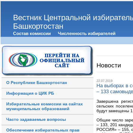
Вестник Центральной избирател
Башкортостан
Состав комиссии
Численность избирателей
Новости
22.07.2019
О Республике Башкортостан
На выборах в с
– 133 самовыд
Информация о ЦИК РБ
Завершена регис
Избирательные комиссии на сайтах
сельских поселен
муниципальных образований
будут замещены 1
Часто задаваемые вопросы
Общее число заре
– 133, 201 кандид
РОССИЯ» – 155, о
Обеспечение избирательных прав